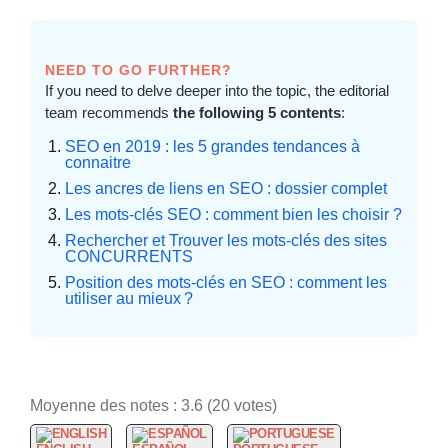
NEED TO GO FURTHER?
If you need to delve deeper into the topic, the editorial
team recommends
the following 5 contents
:
SEO en 2019 : les 5 grandes tendances à
connaitre
Les ancres de liens en SEO : dossier complet
Les mots-clés SEO : comment bien les choisir ?
Rechercher et Trouver les mots-clés des sites
CONCURRENTS
Position des mots-clés en SEO : comment les
utiliser au mieux ?
Moyenne des notes :
3.6
(
20
votes)
ENGLISH
ESPAÑOL
PORTUGUESE