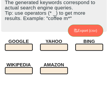
The generated keywords correspond to
actual search engine queries.
Tip: use operators (* _) to get more
results. Example: "coffee m*"
Export (csv)
GOOGLE
YAHOO
BING
WIKIPEDIA
AMAZON