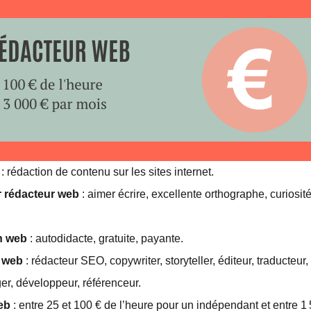
: rédaction de contenu sur les sites internet.
r rédacteur web
: aimer écrire, excellente orthographe, curiosité
n web
: autodidacte, gratuite, payante.
n web
: rédacteur SEO, copywriter, storyteller, éditeur, traducteu
r, développeur, référenceur.
eb
: entre 25 et 100 € de l’heure pour un indépendant et entre 1 