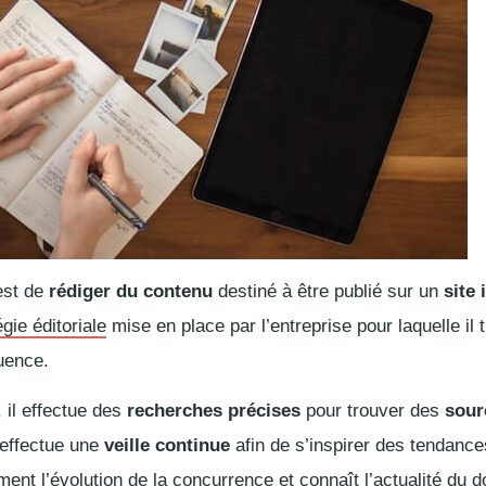
est de
rédiger du contenu
destiné à être publié sur un
site 
égie éditoriale
mise en place par l’entreprise pour laquelle il t
uence.
 il effectue des
recherches précises
pour trouver des
sour
effectue une
veille continue
afin de s’inspirer des tendanc
ment l’évolution de la concurrence et connaît l’actualité du 