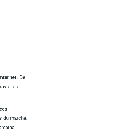
internet
. De
ravaille et
ces
es du marché.
domaine