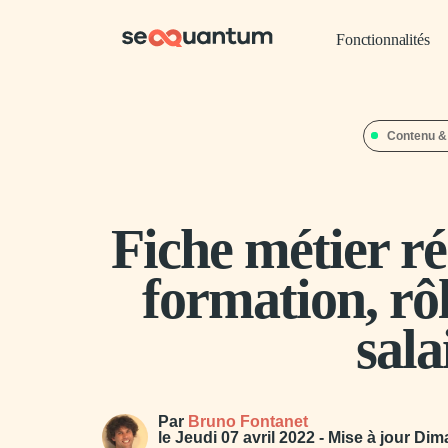
Fonctionnalités
Contenu &
Fiche métier r
formation, rôl
sala
Par
Bruno Fontanet
le
Jeudi 07 avril 2022
- Mise à jour
Dim