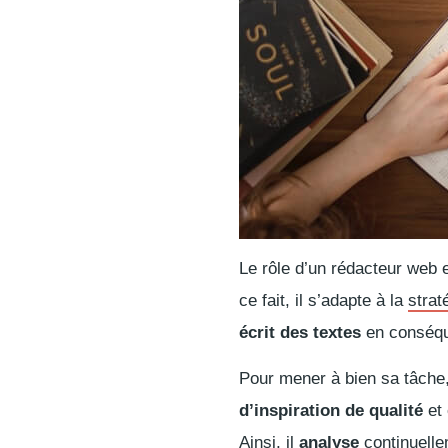
Le rôle d’un rédacteur web 
ce fait, il s’adapte à la
strat
écrit des textes
en conséq
Pour mener à bien sa tâche,
d’inspiration de qualité
et 
Ainsi, il
analyse
continuelle