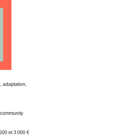
, adaptation,
r, community
500 et 3 000 €