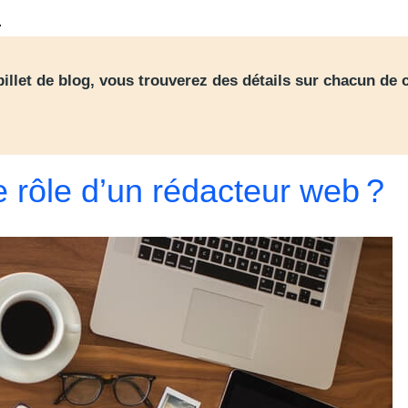
.
 billet de blog, vous trouverez des détails sur chacun de 
e rôle d’un rédacteur web ?