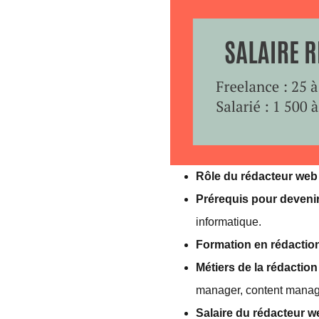
Rôle du rédacteur web
Prérequis pour deveni
informatique.
Formation en rédactio
Métiers de la rédactio
manager, content manage
Salaire du rédacteur w