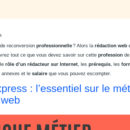
s
 de reconversion
professionnelle
? Alors la
rédaction web
uvrez tout ce que vous devez savoir sur cette
profession
de
 le
rôle d’un rédacteur sur Internet
, les
prérequis
, les
for
s
annexes et le
salaire
que vous pouvez escompter.
press : l’essentiel sur le mét
 web