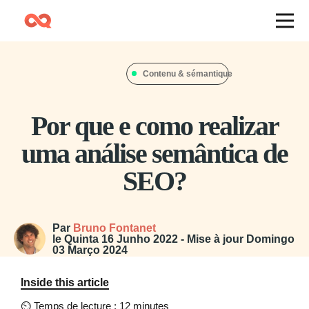
Contenu & sémantique
Por que e como realizar
uma análise semântica de
SEO?
Par
Bruno Fontanet
le
Quinta 16 Junho 2022
- Mise à jour
Domingo
03 Março 2024
Inside this article
⏲
Temps de lecture : 12 minutes