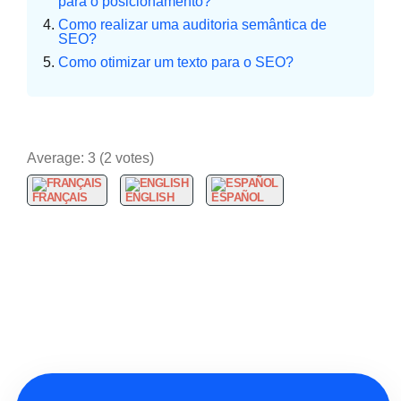
para o posicionamento?
Como realizar uma auditoria semântica de
SEO?
Como otimizar um texto para o SEO?
Average:
3
(
2
votes)
FRANÇAIS
ENGLISH
ESPAÑOL