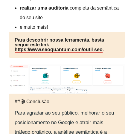
realizar uma auditoria
completa da semântica
do seu site
e muito mais!
Para descobrir nossa ferramenta, basta
seguir este link:
https://www.seoquantum.com/outil-seo
.
## 🎬 Conclusão
Para agradar ao seu público, melhorar o seu
posicionamento no Google e atrair mais
tráfego orgânico, a análise semântica é a