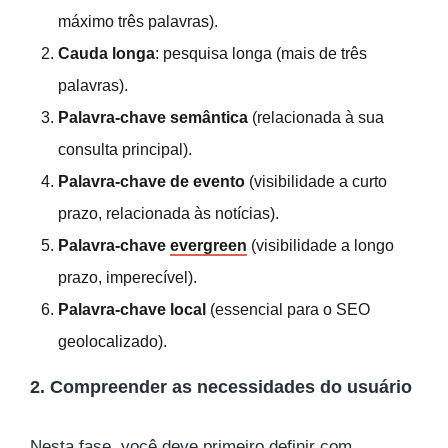
máximo três palavras).
Cauda longa
: pesquisa longa (mais de três
palavras).
Palavra-chave semântica
(relacionada à sua
consulta principal).
Palavra-chave de evento
(visibilidade a curto
prazo, relacionada às notícias).
Palavra-chave
evergreen
(visibilidade a longo
prazo, imperecível).
Palavra-chave local
(essencial para o SEO
geolocalizado).
2. Compreender as necessidades do usuário
Nesta fase, você deve primeiro definir com