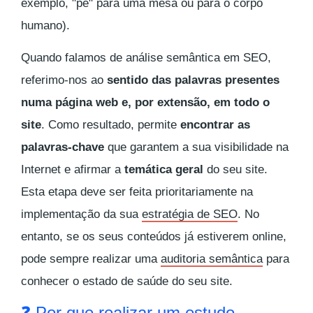
exemplo, "pé" para uma mesa ou para o corpo
humano).
Quando falamos de análise semântica em SEO,
referimo-nos ao
sentido das palavras presentes
numa página web e, por extensão, em todo o
site
. Como resultado, permite
encontrar as
palavras-chave
que garantem a sua visibilidade na
Internet e afirmar a
temática geral
do seu site.
Esta etapa deve ser feita prioritariamente na
implementação da sua
estratégia de SEO
. No
entanto, se os seus conteúdos já estiverem online,
pode sempre realizar uma
auditoria semântica
para
conhecer o estado de saúde do seu site.
❓ Por que realizar um estudo