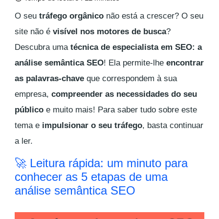
O seu
tráfego orgânico
não está a crescer? O seu
site não é
visível nos motores de busca
?
Descubra uma
técnica de especialista em SEO: a
análise semântica SEO
! Ela permite-lhe
encontrar
as palavras-chave
que correspondem à sua
empresa,
compreender as necessidades do seu
público
e muito mais! Para saber tudo sobre este
tema e
impulsionar o seu tráfego
, basta continuar
a ler.
🚀 Leitura rápida: um minuto para
conhecer as 5 etapas de uma
análise semântica SEO