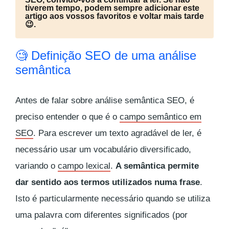
tiverem tempo, podem sempre adicionar este
artigo aos vossos favoritos e voltar mais tarde
😉.
🧐 Definição SEO de uma análise
semântica
Antes de falar sobre análise semântica SEO, é
preciso entender o que é o
campo semântico em
SEO
. Para escrever um texto agradável de ler, é
necessário usar um vocabulário diversificado,
variando o
campo lexical
.
A semântica permite
dar sentido aos termos utilizados numa frase
.
Isto é particularmente necessário quando se utiliza
uma palavra com diferentes significados (por