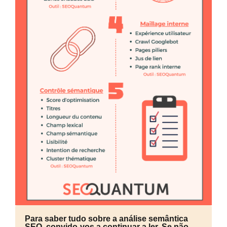
Para saber tudo sobre a análise semântica
SEO, convido-vos a continuar a ler. Se não