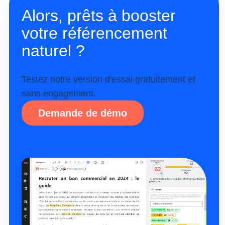
Alors, prêts à booster
votre référencement
naturel ?
Testez notre version d'essai gratuitement et
sans engagement.
Demande de démo