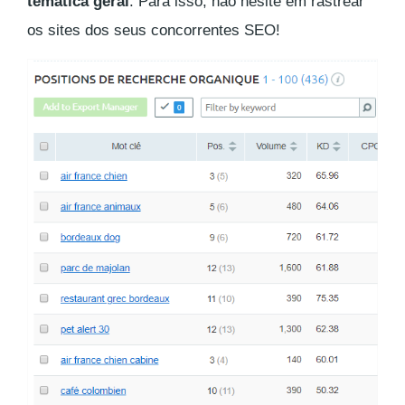
temática geral
. Para isso, não hesite em
rastrear
os sites dos seus concorrentes SEO!