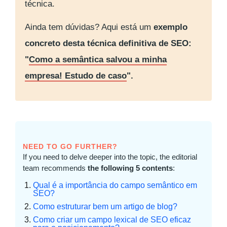
técnica.
Ainda tem dúvidas? Aqui está um
exemplo
concreto desta técnica definitiva de SEO:
"
Como a semântica salvou a minha
empresa! Estudo de caso
".
NEED TO GO FURTHER?
If you need to delve deeper into the topic, the editorial
team recommends
the following 5 contents
:
Qual é a importância do campo semântico em
SEO?
Como estruturar bem um artigo de blog?
Como criar um campo lexical de SEO eficaz