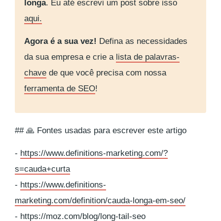
longa
. Eu até escrevi um post sobre isso
aqui.
Agora é a sua vez!
Defina as necessidades
da sua empresa e crie a
lista de palavras-
chave
de que você precisa com nossa
ferramenta de SEO
!
## 🙏 Fontes usadas para escrever este artigo
-
https://www.definitions-marketing.com/?
s=cauda+curta
-
https://www.definitions-
marketing.com/definition/cauda-longa-em-seo/
-
https://moz.com/blog/long-tail-seo