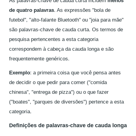
As palavras-chave de cauda curta incluem
menos
de quatro palavras
. As expressões "bola de
futebol", "alto-falante Bluetooth" ou "joia para mãe"
são palavras-chave de cauda curta. Os termos de
pesquisa pertencentes a esta categoria
correspondem à cabeça da cauda longa e são
frequentemente genéricos.
Exemplo
: a primeira coisa que você pensa antes
de decidir o que pedir para comer ("comida
chinesa", "entrega de pizza") ou o que fazer
("boates", "parques de diversões") pertence a esta
categoria.
Definições de palavras-chave de cauda longa