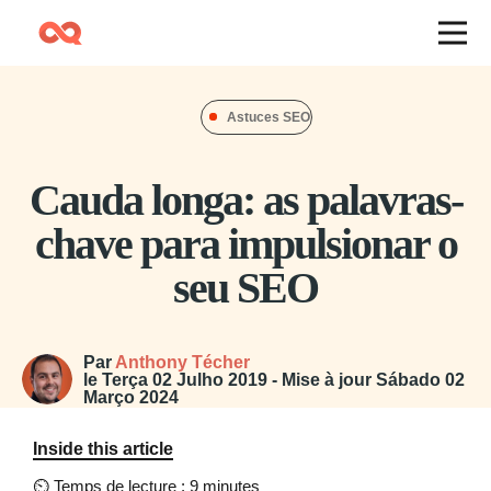
Astuces SEO
Cauda longa: as palavras-
chave para impulsionar o
seu SEO
Par
Anthony Técher
le
Terça 02 Julho 2019
- Mise à jour
Sábado 02
Março 2024
Inside this article
⏲
Temps de lecture : 9 minutes