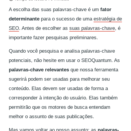
A escolha das suas palavras-chave é um
fator
determinante
para o sucesso de uma
estratégia de
SEO
. Antes de escolher as
suas palavras-chave
, é
importante fazer pesquisas preliminares.
Quando você pesquisa e analisa palavras-chave
potenciais, não hesite em usar o SEOQuantum. As
palavras-chave relevantes
que nossa ferramenta
sugerirá podem ser usadas para melhorar seu
conteúdo. Elas devem ser usadas de forma a
corresponder à intenção do usuário. Elas também
permitirão que os motores de busca entendam
melhor o assunto de suas publicações.
Mas vamos voltar ao nosso assunto: as
palavras-