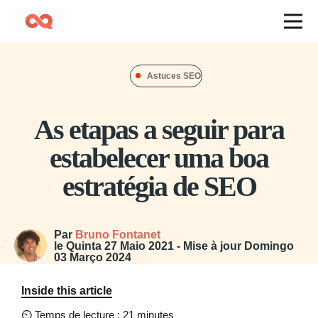
Astuces SEO
As etapas a seguir para
estabelecer uma boa
estratégia de SEO
Par
Bruno Fontanet
le
Quinta 27 Maio 2021
- Mise à jour
Domingo
03 Março 2024
Inside this article
⏲
Temps de lecture : 21 minutes