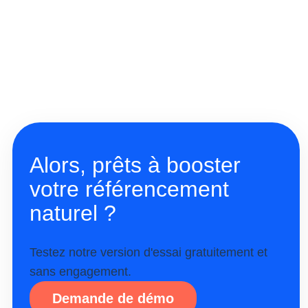
Alors, prêts à booster
votre référencement
naturel ?
Testez notre version d'essai gratuitement et
sans engagement.
Demande de démo