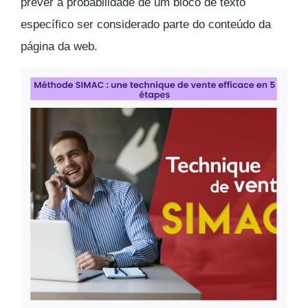
prever a probabilidade de um bloco de texto
específico ser considerado parte do conteúdo da
página da web.