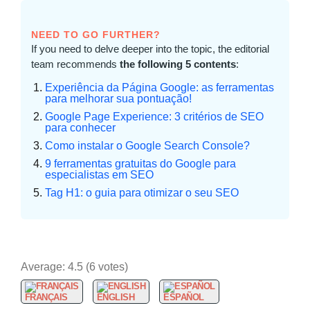
NEED TO GO FURTHER?
If you need to delve deeper into the topic, the editorial
team recommends
the following 5 contents
:
Experiência da Página Google: as ferramentas
para melhorar sua pontuação!
Google Page Experience: 3 critérios de SEO
para conhecer
Como instalar o Google Search Console?
9 ferramentas gratuitas do Google para
especialistas em SEO
Tag H1: o guia para otimizar o seu SEO
Average:
4.5
(
6
votes)
FRANÇAIS
ENGLISH
ESPAÑOL