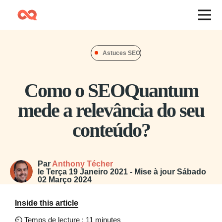
Astuces SEO
Como o SEOQuantum
mede a relevância do seu
conteúdo?
Par
Anthony Técher
le
Terça 19 Janeiro 2021
- Mise à jour
Sábado
02 Março 2024
Inside this article
⏲
Temps de lecture : 11 minutes