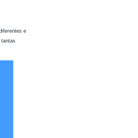
diferentes e
 tantas