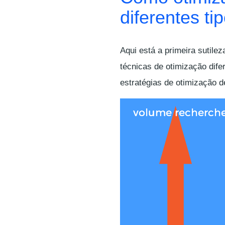
diferentes t
Aqui está a primeira sutile
técnicas de otimização dife
estratégias de otimização d