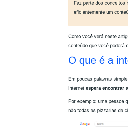
Faz parte dos conceitos
eficientemente um conte
Como você verá neste artig
conteúdo que você poderá co
O que é a in
Em poucas palavras simpl
internet
espera encontrar
a
Por exemplo: uma pessoa qu
não todas as pizzarias da c