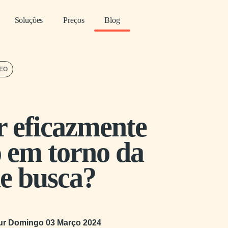
Soluções
Preços
Blog
SEO
r eficazmente
o em torno da
de busca?
our
Domingo 03 Março 2024