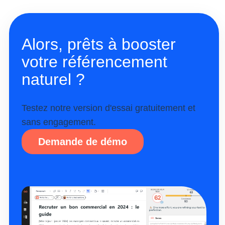
Alors, prêts à booster
votre référencement
naturel ?
Testez notre version d'essai gratuitement et
sans engagement.
Demande de démo