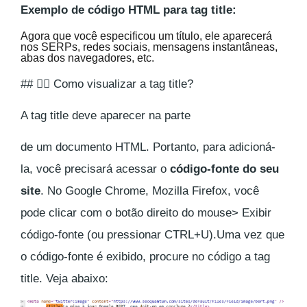
Exemplo de código HTML para tag title:
Agora que você especificou um título, ele aparecerá
nos SERPs, redes sociais, mensagens instantâneas,
abas dos navegadores, etc.
## 🕵️‍♀️ Como visualizar a tag title?
A tag title deve aparecer na parte
de um documento HTML. Portanto, para adicioná-
la, você precisará acessar o
código-fonte do seu
site
. No Google Chrome, Mozilla Firefox, você
pode clicar com o botão direito do mouse> Exibir
código-fonte (ou pressionar CTRL+U).Uma vez que
o código-fonte é exibido, procure no código a tag
title
. Veja abaixo: