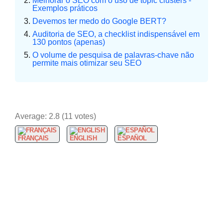
Melhorar o SEO com o uso de topic clusters -
Exemplos práticos
Devemos ter medo do Google BERT?
Auditoria de SEO, a checklist indispensável em
130 pontos (apenas)
O volume de pesquisa de palavras-chave não
permite mais otimizar seu SEO
Average:
2.8
(
11
votes)
FRANÇAIS
ENGLISH
ESPAÑOL