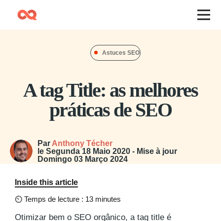
Astuces SEO
A tag Title: as melhores
práticas de SEO
Par
Anthony Técher
le
Segunda 18 Maio 2020
- Mise à jour
Domingo 03 Março 2024
Inside this article
⏲
Temps de lecture : 13 minutes
Otimizar bem o SEO orgânico, a tag title é