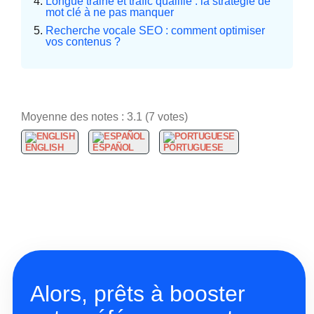
Longue traine et trafic qualifié : la stratégie de
mot clé à ne pas manquer
Recherche vocale SEO : comment optimiser
vos contenus ?
Moyenne des notes :
3.1
(
7
votes)
ENGLISH
ESPAÑOL
PORTUGUESE
Alors, prêts à booster