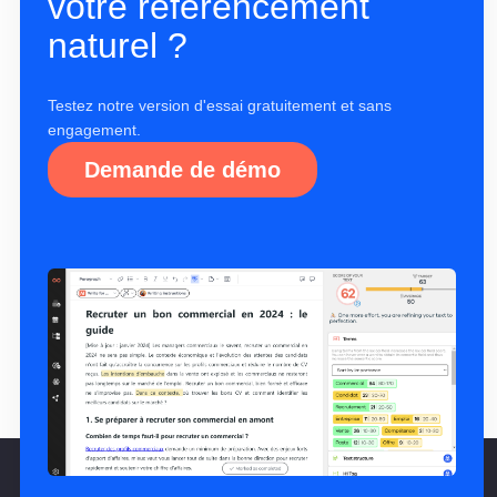
votre référencement
naturel ?
Testez notre version d'essai gratuitement et sans
engagement.
Demande de démo