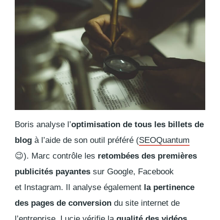
Boris analyse l’
optimisation de tous les billets de
blog
à l’aide de son outil préféré (
SEOQuantum
😉). Marc contrôle les
retombées des premières
publicités payantes
sur Google, Facebook
et Instagram. Il analyse également
la pertinence
des pages de conversion
du site internet de
l’entreprise. Lucie vérifie la
qualité des vidéos