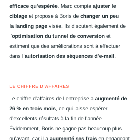
efficace qu’espérée
. Marc compte
ajuster le
ciblage
et propose à Boris de
changer un peu
la
landing page
visée. Ils discutent également de
l’
optimisation du tunnel de conversion
et
estiment que des améliorations sont à effectuer
dans l’
autorisation des séquences d’e-mail
.
LE CHIFFRE D’AFFAIRES
Le chiffre d’affaires de l’entreprise a
augmenté de
26 % en trois mois
, ce qui laisse espérer
d’excellents résultats à la fin de l’année.
Évidemment, Boris ne gagne pas beaucoup plus
qu’avant, car il a
augmenté ses frais
en engageant