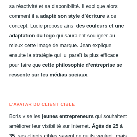
sa réactivité et sa disponibilité. Il explique alors
comment il a
adapté son style d’écriture
à ce
concept. Lucie propose ainsi
des couleurs et une
adaptation du logo
qui sauraient souligner au
mieux cette image de marque. Jean explique
ensuite la stratégie qui lui paraît la plus efficace
pour faire que
cette philosophie d’entreprise se
ressente sur les médias sociaux
.
L’AVATAR DU CLIENT CIBLE
Boris vise les
jeunes entrepreneurs
qui souhaitent
améliorer leur visibilité sur Internet.
Âgés de 25 à
35
, ses clients cibles savent ce qu’ils veulent, mais