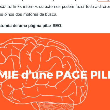
cê faz links internos ou externos podem fazer toda a difere
os olhos dos motores de busca.
tomia de uma página pilar SEO
: