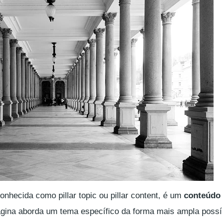
 conhecida como
pillar topic
ou
pillar content
, é um
conteúdo
ágina aborda um tema específico da forma mais ampla possí