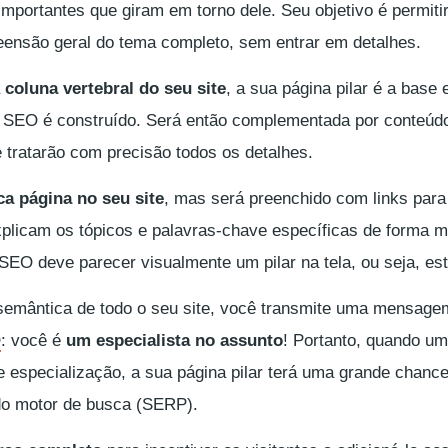
mportantes que giram em torno dele. Seu objetivo é permiti
ensão geral do tema completo, sem entrar em detalhes.
a
coluna vertebral do seu site
, a sua página pilar é a base
co SEO é construído. Será então complementada por conteúd
 tratarão com precisão todos os detalhes.
a página no seu site
, mas será preenchido com links par
xplicam os tópicos e palavras-chave específicas de forma m
 SEO deve parecer visualmente um pilar na tela, ou seja, estr
 semântica de todo o seu site, você transmite uma mensage
O
: você é
um especialista no assunto
! Portanto, quando um
e especialização, a sua página pilar terá uma grande chanc
do motor de busca (SERP).