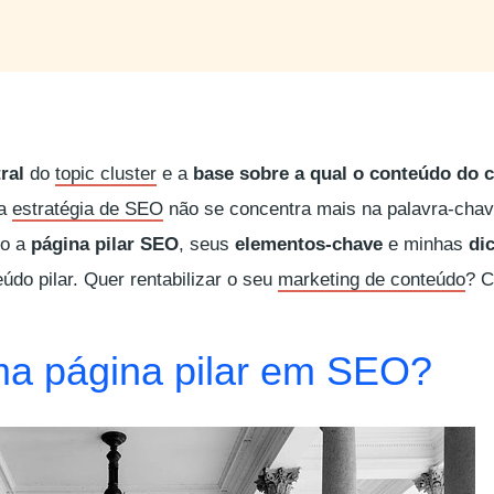
ral
do
topic cluster
e a
base sobre a qual o conteúdo do c
ta
estratégia de SEO
não se concentra mais na palavra-cha
ho a
página pilar SEO
, seus
elementos-chave
e minhas
di
údo pilar. Quer rentabilizar o seu
marketing de conteúdo
? C
ma página pilar em SEO?