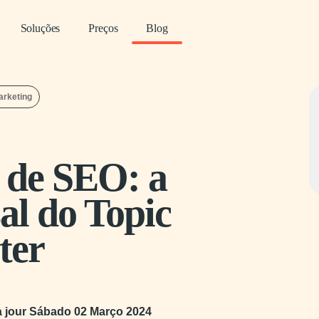
Soluções
Preços
Blog
arketing
r de SEO: a
al do Topic
ter
à jour
Sábado 02 Março 2024