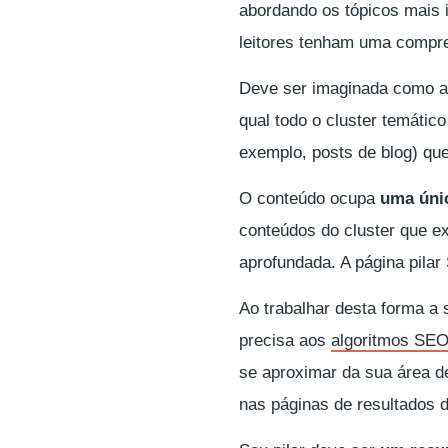
abordando os tópicos mais i
leitores tenham uma compre
Deve ser imaginada como 
qual todo o cluster temáti
exemplo, posts de blog) que
O conteúdo ocupa
uma únic
conteúdos do cluster que e
aprofundada. A página pilar
Ao trabalhar desta forma a
precisa aos
algoritmos SE
se aproximar da sua área d
nas páginas de resultados 