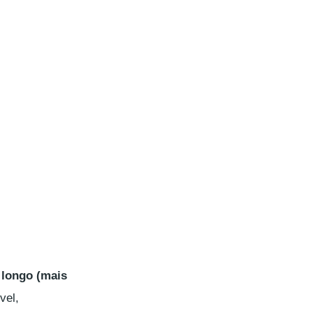
 longo (mais
vel,