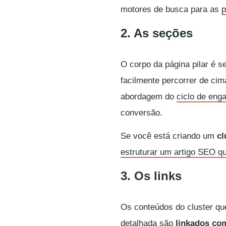
motores de busca para as
p
2. As seções
O corpo da página pilar é 
facilmente percorrer de ci
abordagem do
ciclo de en
conversão.
Se você está criando um
cl
estruturar um artigo SEO q
3. Os links
Os conteúdos do cluster q
detalhada são
linkados co