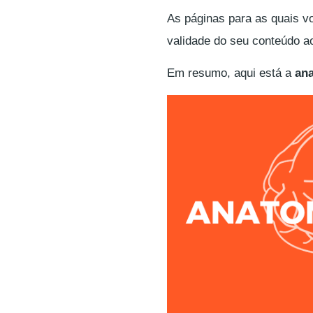
As páginas para as quais vo
validade do seu conteúdo a
Em resumo, aqui está a
ana