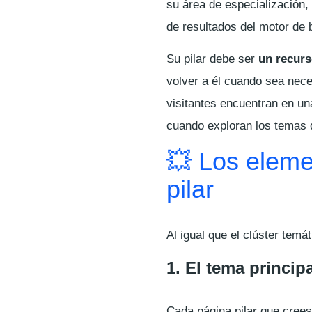
su área de especialización,
de resultados del motor de
Su pilar debe ser
un recur
volver a él cuando sea nece
visitantes encuentran en un
cuando exploran los temas q
💥 Los elem
pilar
Al igual que el clúster temá
1. El tema principa
Cada página pilar que cree