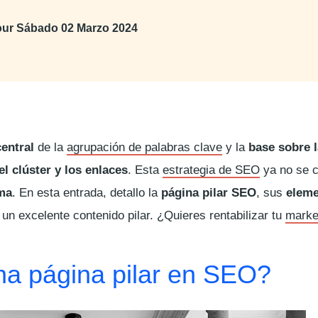
jour
Sábado 02 Marzo 2024
central
de la
agrupación de palabras clave
y la
base sobre l
l clúster y los enlaces
. Esta
estrategia de SEO
ya no se c
ma
. En esta entrada, detallo la
página pilar SEO
, sus
eleme
un excelente contenido pilar. ¿Quieres rentabilizar tu
marke
a página pilar en SEO?