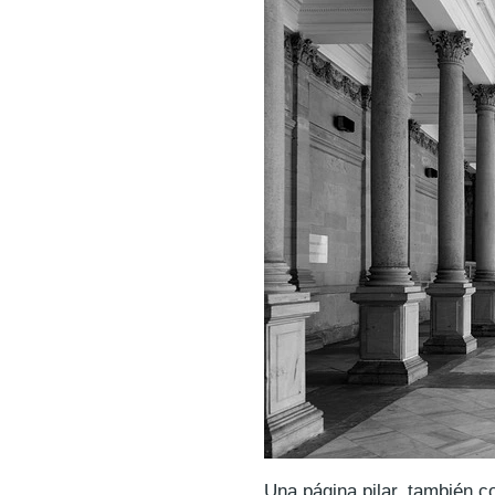
Una página pilar, también 