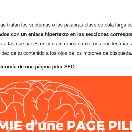
que tratan los subtemas o las palabras clave de
cola larga
de
ados con un enlace hipertexto en las secciones correspo
as a las que haces enlaces internos o externos pueden marca
alidez de tu contenido a los ojos de los motores de búsqueda
atomía de una página pilar SEO
: