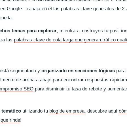
 en Google. Trabaja en él las palabras clave generales de 2 
queda.
hos temas para explorar
, mientras construyes tu posicio
ara las
palabras clave de cola larga que generan tráfico cual
r está segmentado y
organizado en secciones lógicas
para 
ilmente de arriba a abajo para encontrar respuestas rápida
compromiso SEO
para disminuir tu tasa de rebote y aumentar
r temático
utilizando tu
blog de empresa
, descubre aquí
có
 que rinde
!