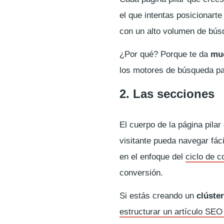
el que intentas posicionarte
con un alto volumen de bús
¿Por qué? Porque te da
muc
los motores de búsqueda p
2. Las secciones
El cuerpo de la página pila
visitante pueda navegar fác
en el enfoque del
ciclo de 
conversión.
Si estás creando un
clúste
estructurar un artículo SEO