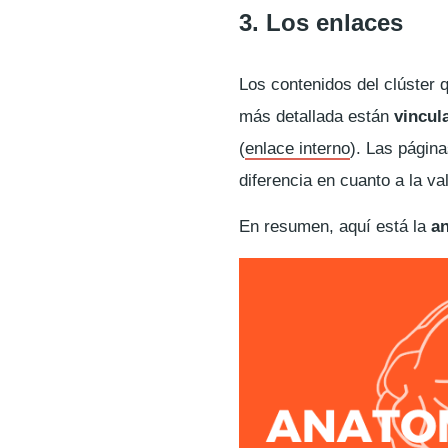
3. Los enlaces
Los contenidos del clúster 
más detallada están
vincul
(
enlace interno
). Las págin
diferencia en cuanto a la v
En resumen, aquí está la
an