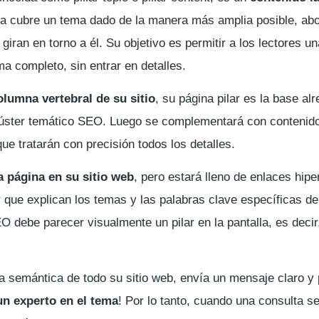
na cubre un tema dado de la manera más amplia posible, ab
ran en torno a él. Su objetivo es permitir a los lectores un
a completo, sin entrar en detalles.
olumna vertebral de su sitio
, su página pilar es la base al
clúster temático SEO. Luego se complementará con contenid
que tratarán con precisión todos los detalles.
a página en su sitio web
, pero estará lleno de enlaces hipe
r que explican los temas y las palabras clave específicas 
O debe parecer visualmente un pilar en la pantalla, es decir
la semántica de todo su sitio web, envía un mensaje claro y 
un experto en el tema
! Por lo tanto, cuando una consulta s