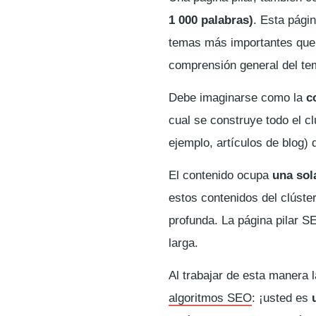
1 000 palabras)
. Esta pági
temas más importantes que gi
comprensión general del tem
Debe imaginarse como la
c
cual se construye todo el 
ejemplo, artículos de blog) 
El contenido ocupa
una sol
estos contenidos del clúste
profunda. La página pilar SE
larga.
Al trabajar de esta manera 
algoritmos SEO
: ¡usted es