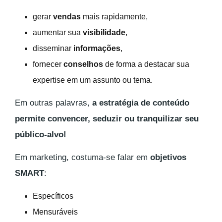
gerar
vendas
mais rapidamente,
aumentar sua
visibilidade
,
disseminar
informações
,
fornecer
conselhos
de forma a destacar sua
expertise em um assunto ou tema.
Em outras palavras,
a estratégia de conteúdo
permite convencer, seduzir ou tranquilizar seu
público-alvo!
Em marketing, costuma-se falar em
objetivos
SMART
:
Específicos
Mensuráveis