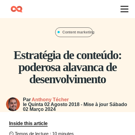
Content marketing
Estratégia de conteúdo:
poderosa alavanca de
desenvolvimento
Par
Anthony Técher
le
Quinta 02 Agosto 2018
- Mise à jour
Sábado
02 Março 2024
Inside this article
⏲
Temps de lecture : 10 minutes