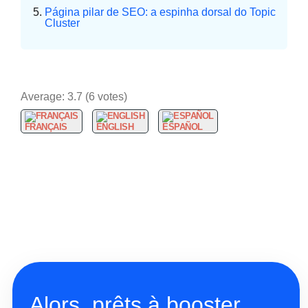
Página pilar de SEO: a espinha dorsal do Topic
Cluster
Average:
3.7
(
6
votes)
FRANÇAIS
ENGLISH
ESPAÑOL
Alors, prêts à booster