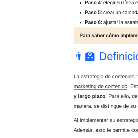
Paso 4
: elegir su línea e
Paso 5
: crear un calend
Paso 6
: ajustar la estr
Para saber cómo implement
👨‍🏫 Definic
La estrategia de contenido
marketing de contenido
. Es
y largo plazo
. Para ello, 
manera, se distingue de su 
Al implementar su estrateg
Además, esto le permite coo