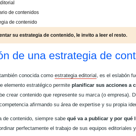
ditorial
ario de contenidos
ategia de contenido
ar su estrategia de contenido, le invito a leer el resto.
ión de una estrategia de con
, también conocida como
estrategia editorial
, es el eslabón f
te elemento estratégico permite
planificar sus acciones a 
debe crear contenido que represente su marca (o empresa). D
competencia afirmando su área de expertise y su propia ide
ia de contenido, siempre sabe
qué va a publicar y por qué 
rdinar perfectamente el trabajo de sus equipos editoriales y