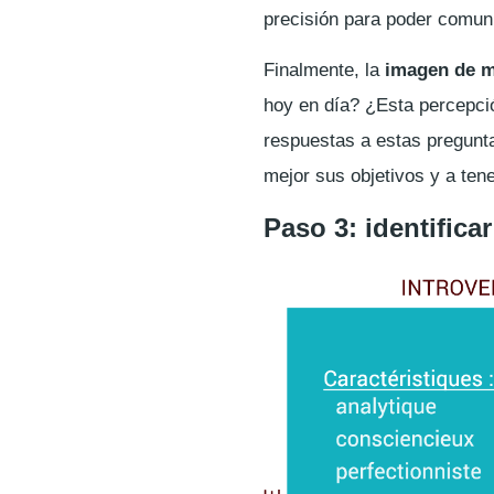
precisión para poder comuni
Finalmente, la
imagen de 
hoy en día? ¿Esta percepci
respuestas a estas pregunta
mejor sus objetivos y a ten
Paso 3: identifica