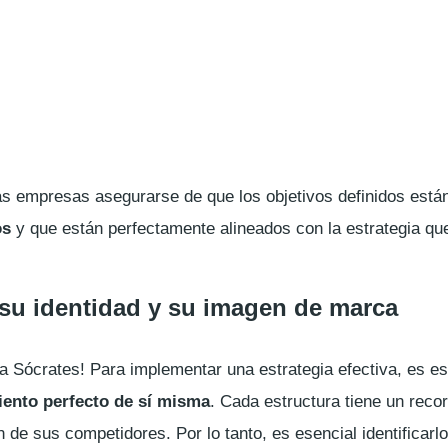
las empresas asegurarse de que los objetivos definidos está
os
y que están perfectamente alineados con la estrategia q
su identidad y su imagen de marca
a Sócrates! Para implementar una estrategia efectiva, es es
ento perfecto de sí misma
. Cada estructura tiene un recor
n de sus competidores. Por lo tanto, es esencial identificarl