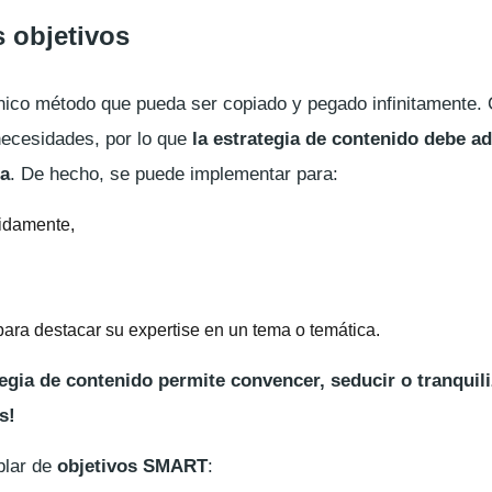
s objetivos
nico método que pueda ser copiado y pegado infinitamente.
 necesidades, por lo que
la estrategia de contenido debe a
sa
. De hecho, se puede implementar para:
idamente,
ara destacar su expertise en un tema o temática.
tegia de contenido permite convencer, seducir o tranquili
s!
blar de
objetivos SMART
: