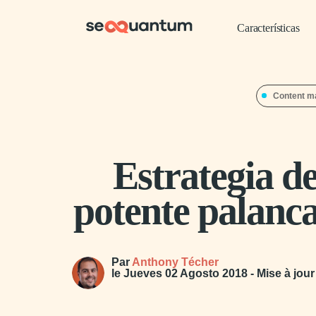
Características
Content m
Estrategia d
potente palanca
Par
Anthony Técher
le
Jueves 02 Agosto 2018
- Mise à jou