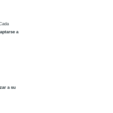
 Cada
daptarse a
zar a su