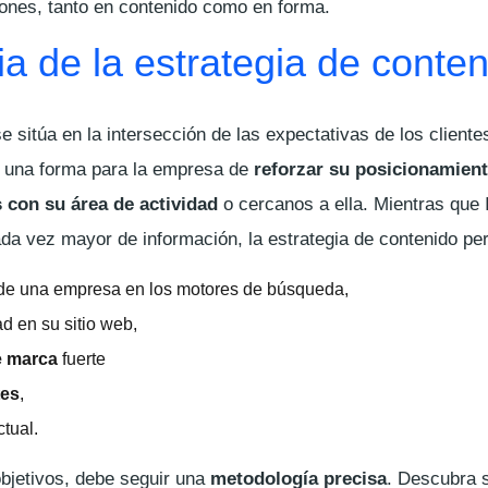
iones, tanto en contenido como en forma.
a de la estrategia de conte
e sitúa en la intersección de las expectativas de los cliente
s una forma para la empresa de
reforzar su posicionamien
 con su área de actividad
o cercanos a ella. Mientras que 
a vez mayor de información, la estrategia de contenido per
e una empresa en los motores de búsqueda,
d en su sitio web,
e marca
fuerte
tes
,
ctual.
bjetivos, debe seguir una
metodología precisa
. Descubra 