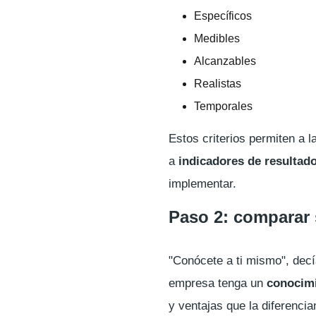
Específicos
Medibles
Alcanzables
Realistas
Temporales
Estos criterios permiten a 
a
indicadores de resultad
implementar.
Paso 2: comparar 
"Conócete a ti mismo", decí
empresa tenga un
conocimi
y ventajas que la diferencia