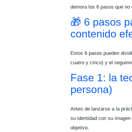
demora los 6 pasos que no 
🎁 6 pasos p
contenido ef
Estos 6 pasos pueden divid
cuatro y cinco) y el seguimi
Fase 1: la te
persona)
Antes de lanzarse a la prác
su identidad con su imagen 
objetivo.