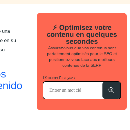
⚡ Optimisez votre
o una
contenu en quelques
secondes
se en su
Assurez-vous que vos contenus sont
 su
parfaitement optimisés pour le SEO et
positionnez-vous face aux meilleurs
contenus de la SERP
os
Démarrer l'analyse :
enido