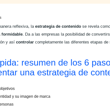
s
nera reflexiva, la
estrategia de contenido
se revela com
a formidable
. Da a las empresas la posibilidad de convertir
ión y así
controlar
completamente las diferentes etapas de
ápida: resumen de los 6 pas
ntar una estrategia de cont
objetivos
entidad y su imagen de marca
 personas