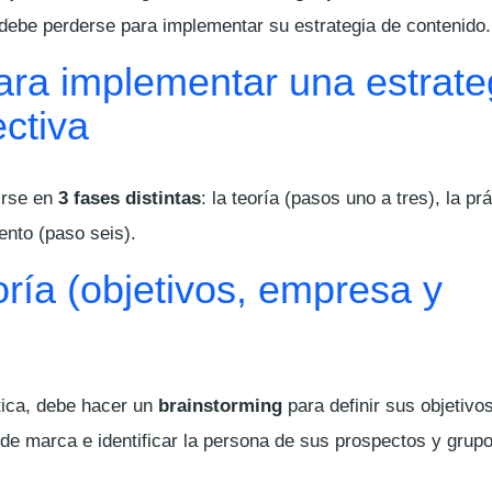
debe perderse para implementar su estrategia de contenido.
ara implementar una estrate
ectiva
irse en
3 fases distintas
: la teoría (pasos uno a tres), la pr
ento (paso seis).
oría (objetivos, empresa y
tica, debe hacer un
brainstorming
para definir sus objetivo
de marca e identificar la persona de sus prospectos y grupo