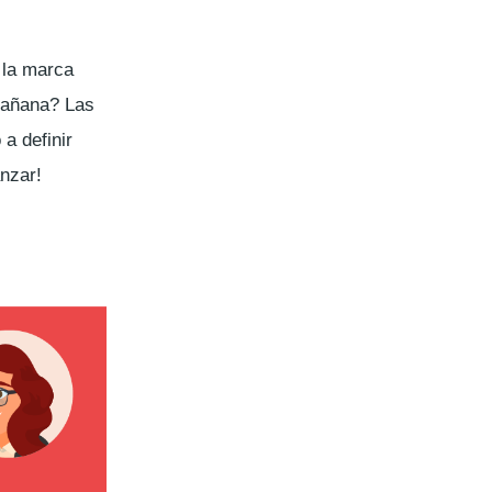
 la marca
mañana? Las
a definir
anzar!