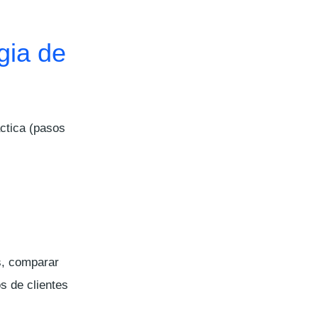
gia de
áctica (pasos
s, comparar
s de clientes