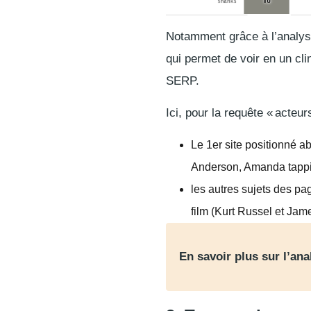
Notamment grâce à l’analys
qui permet de voir en un cli
SERP.
Ici, pour la requête «
acteur
Le 1er site positionné a
Anderson, Amanda tappi
les autres sujets des pa
film (Kurt Russel et Jam
En savoir plus sur l’an