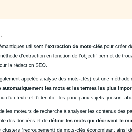
s
sémantiques utilisent
l’extraction de mots-clés
pour créer d
 méthode d’extraction en fonction de l’objectif permet de trou
pour la rédaction SEO.
également appelée analyse des mots-clés) est une méthode 
e automatiquement les mots et les termes les plus impor
 d’un texte et d’identifier les principaux sujets qui sont ab
ide les moteurs de recherche à analyser les contenus des pa
mble des données et de
définir les mots qui décrivent le m
s clusters (regroupement) de mots-clés économisant ainsi d