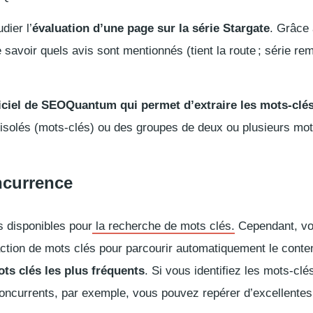
dier l’
évaluation d’une page sur la série Stargate
. Grâce 
e savoir quels avis sont mentionnés (tient la route ; série re
ogiciel de SEOQuantum qui permet d’extraire les mots-clé
isolés (mots-clés) ou des groupes de deux ou plusieurs mot
oncurrence
ls disponibles pour
la recherche de mots clés.
Cependant, v
raction de mots clés pour parcourir automatiquement le conte
ots clés les plus fréquents
. Si vous identifiez les mots-clé
 concurrents, par exemple, vous pouvez repérer d’excellentes