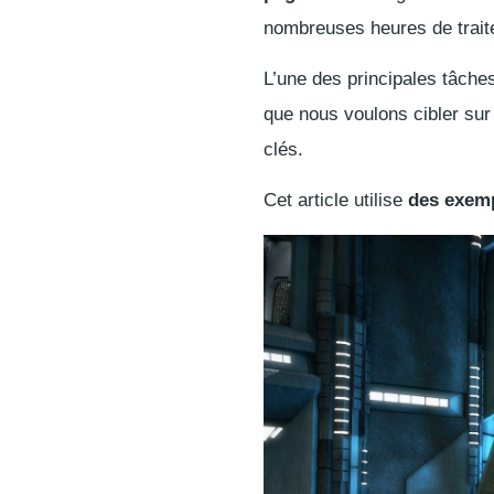
nombreuses heures de traitem
L’une des principales tâch
que nous voulons cibler sur
clés.
Cet article utilise
des exemp