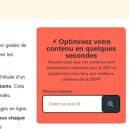
⚡ Optimisez votre
es guides de
contenu en quelques
secondes
ver les
Assurez-vous que vos contenus sont
parfaitement optimisés pour le SEO et
positionnez-vous face aux meilleurs
d’étude d’un
contenus de la SERP
tants
. Cela
Démarrer l'analyse :
ordés.
ges en ligne.
ieux chaque
e