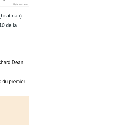
 (heatmap)
10 de la
Richard Dean
rs du premier