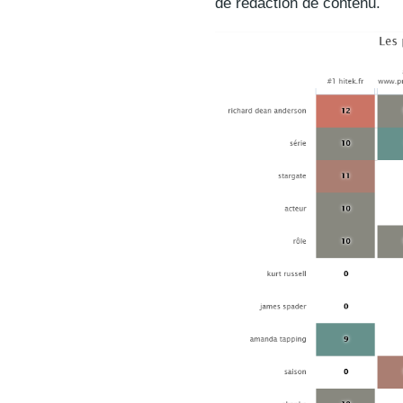
de rédaction de contenu.