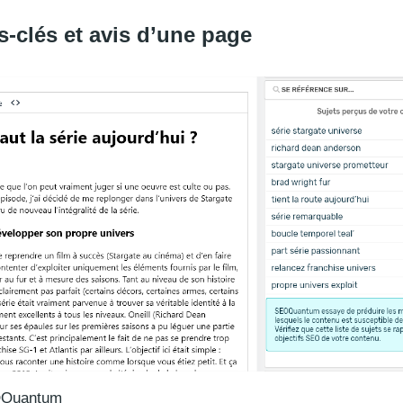
ts-clés et avis d’une page
EOQuantum