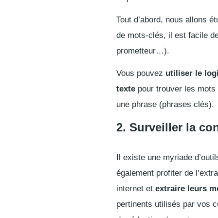
Tout d’abord, nous allons étu
de mots-clés, il est facile d
prometteur…).
Vous pouvez
utiliser le l
texte
pour trouver les mots 
une phrase (phrases clés).
2. Surveiller la c
Il existe une myriade d’outi
également profiter de l’ext
internet et
extraire leurs m
pertinents utilisés par vos