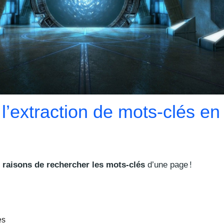
 l’extraction de mots-clés en
raisons de rechercher les mots-clés
d’une page !
es