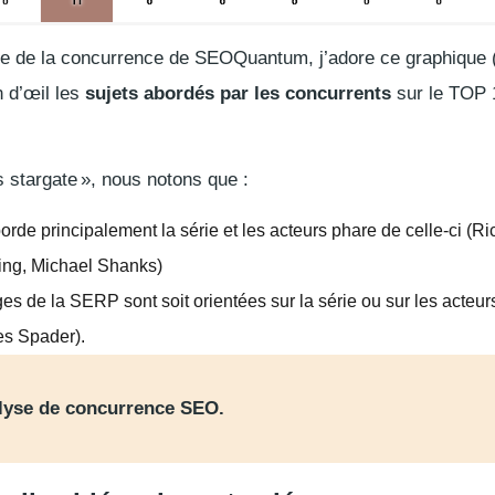
e de la concurrence de SEOQuantum, j’adore ce graphique
n d’œil les
sujets abordés par les concurrents
sur le TOP 
s stargate
», nous notons que :
borde principalement la série et les acteurs phare de celle-ci (
ng, Michael Shanks)
ges de la SERP sont soit orientées sur la série ou sur les acteu
es Spader).
alyse de concurrence SEO.