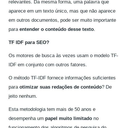
relevantes. Da mesma forma, uma palavra que
aparece em um texto único, mas que não aparece
em outros documentos, pode ser muito importante
para
entender o conteúdo desse texto
.
TF IDF para SEO?
Os motores de busca às vezes usam o modelo TF-
IDF em conjunto com outros fatores.
O método TF-IDF fornece informações suficientes
para
otimizar suas redações de conteúdo
? De
jeito nenhum.
Esta metodologia tem mais de 50 anos e
desempenha um
papel muito limitado
no
funcionamento dos
algoritmos de pesquisa do