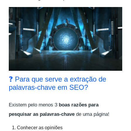
❓ Para que serve a extração de
palavras-chave em SEO?
Existem pelo menos 3
boas razões para
pesquisar as palavras-chave
de uma página!
Conhecer as opiniões