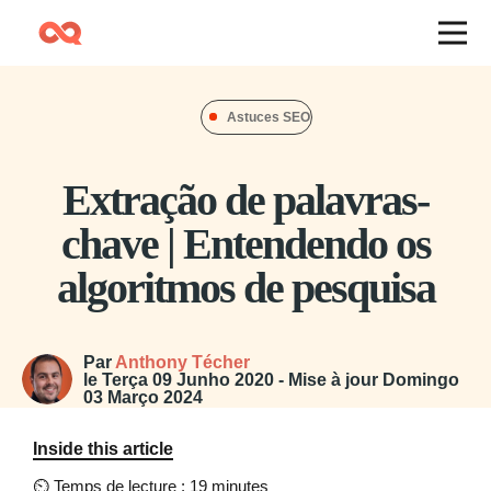
Astuces SEO
Extração de palavras-
chave | Entendendo os
algoritmos de pesquisa
Par
Anthony Técher
le
Terça 09 Junho 2020
- Mise à jour
Domingo
03 Março 2024
Inside this article
⏲
Temps de lecture : 19 minutes