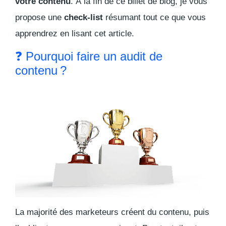
votre contenu
. À la fin de ce billet de blog, je vous
propose une
check-list
résumant tout ce que vous
apprendrez en lisant cet article.
❓ Pourquoi faire un audit de
contenu ?
La majorité des marketeurs créent du contenu, puis