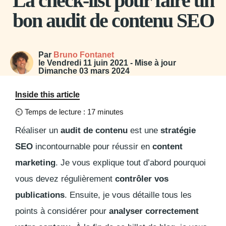
La check-list pour faire un
bon audit de contenu SEO
Par
Bruno Fontanet
le
Vendredi 11 juin 2021
- Mise à jour
Dimanche 03 mars 2024
Inside this article
⏲
Temps de lecture : 17 minutes
Réaliser un
audit de contenu
est une
stratégie
SEO
incontournable pour réussir en
content
marketing
. Je vous explique tout d’abord pourquoi
vous devez régulièrement
contrôler vos
publications
. Ensuite, je vous détaille tous les
points à considérer pour
analyser correctement