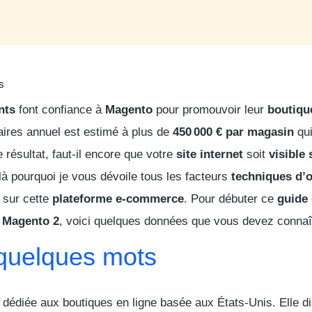
s
nts
font confiance à
Magento
pour promouvoir leur
boutiqu
faires annuel est estimé à plus de
450 000 €
par magasin
qui
 résultat, faut-il encore que votre
site internet
soit
visible 
ilà pourquoi je vous dévoile tous les facteurs
techniques d’o
 sur cette
plateforme e-commerce
. Pour débuter ce
guide
r Magento 2
, voici quelques données que vous devez connaî
quelques mots
dédiée aux boutiques en ligne basée aux États-Unis. Elle d