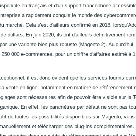
isponible en français et d'un support francophone accessible
'entreprise a rapidement conquis le monde des cybercommer
du marché. Cela s'est d'ailleurs confirmé en 2018, lorsqu'Ad
 de dollars. En juin 2020, ils ont d'ailleurs définitivement rem
 par une variante bien plus robuste (Magento 2). Aujourd'hui, 
 250 000 e-commerces, pour un chiffre d'affaires estimé à 1,
xceptionnel, il est donc évident que les services fournis cor
 la vente en ligne, notamment en matière de référencement n
lages sont nécessaires afin de pouvoir être visible sur la To
organique. En effet, les paramètres par défaut ne sont pas to
rofit de toutes les possibilités disponibles sur Magento, vou
 manuellement et télécharger des plug-ins complémentaires.