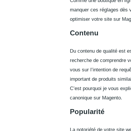
Comme une boutique en ligne
manquer ces réglages dès v
optimiser votre site sur Ma
Contenu
Du contenu de qualité est es
recherche de comprendre v
vous sur l’intention de req
important de produits simila
C’est pourquoi je vous expl
canonique sur Magento.
Popularité
La notoriété de votre site w