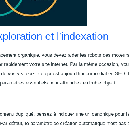
xploration et l’indexation
encement organique, vous devez aider les robots des moteur
r rapidement votre site internet. Par la même occasion, vo
n de vos visiteurs, ce qui est aujourd’hui primordial en SEO
paramètres essentiels pour atteindre ce double objectif.
contenu dupliqué, pensez à indiquer une url canonique pour l
 Par défaut, le paramètre de création automatique n’est pas 