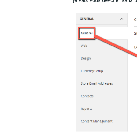
je vais vous dévoiler sans 