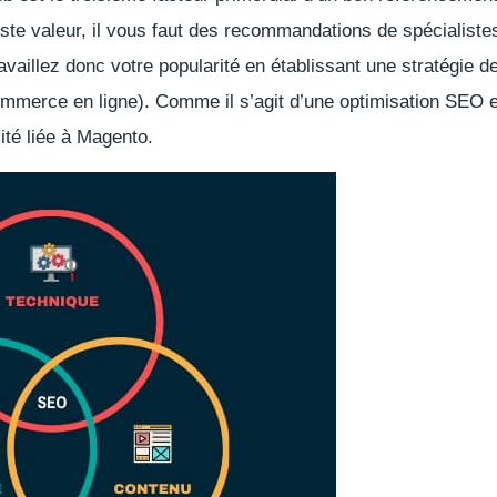
uste valeur, il vous faut des recommandations de spécialis
ravaillez donc votre popularité en établissant une stratégie d
commerce en ligne). Comme il s’agit d’une optimisation SEO e
cité liée à Magento.