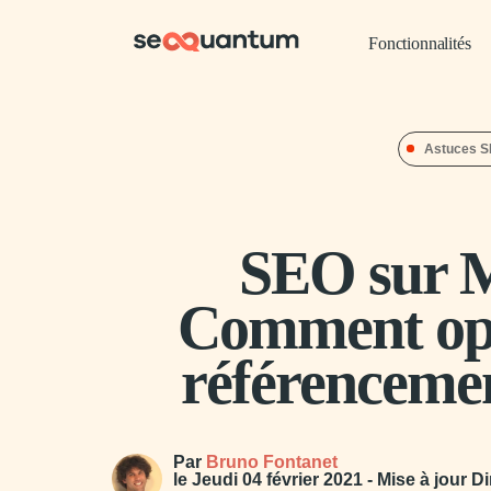
Fonctionnalités
Astuces 
SEO sur M
Comment opt
référencemen
Par
Bruno Fontanet
le
Jeudi 04 février 2021
- Mise à jour
Di