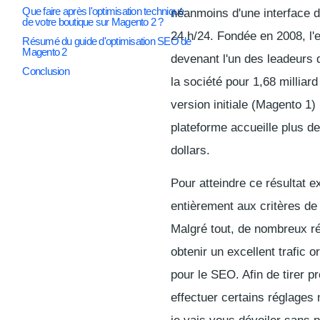
Que faire après l'optimisation technique
néanmoins d'une interface d
de votre boutique sur Magento 2 ?
24 h/24. Fondée en 2008, l
Résumé du guide d'optimisation SEO de
Magento 2
devenant l'un des leadeurs 
Conclusion
la société pour 1,68 milliard
version initiale (Magento 1)
plateforme accueille plus de
dollars.
Pour atteindre ce résultat e
entièrement aux critères de
Malgré tout, de nombreux rég
obtenir un excellent trafic 
pour le SEO. Afin de tirer p
effectuer certains réglages