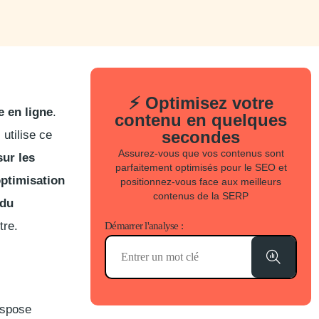
⚡ Optimisez votre
e en ligne
.
contenu en quelques
secondes
 utilise ce
Assurez-vous que vos contenus sont
sur les
parfaitement optimisés pour le SEO et
ptimisation
positionnez-vous face aux meilleurs
contenus de la SERP
 du
tre.
Démarrer l'analyse :
ispose