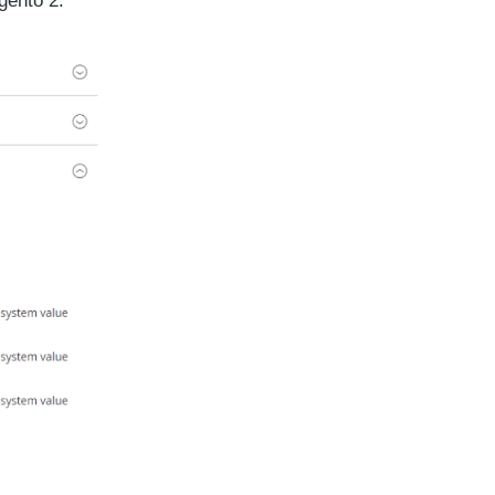
gento 2.