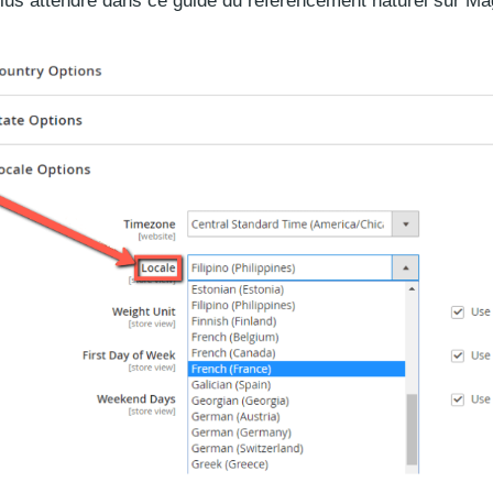
plus attendre dans ce guide du référencement naturel sur Ma