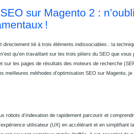
 SEO sur Magento 2 : n’oubl
amentaux !
 directement lié à trois éléments indissociables : la techniq
 n’est qu’en travaillant sur les trois piliers du SEO que vous
net sur les pages de résultats des moteurs de recherche (
SE
les meilleures méthodes d’optimisation SEO sur Magento, je 
 robots d’indexation de rapidement parcourir et comprendre
’expérience utilisateur (
UX
) en accélérant et en simplifiant l