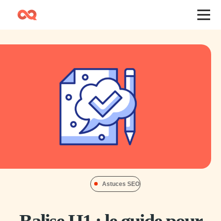
Astuces SEO