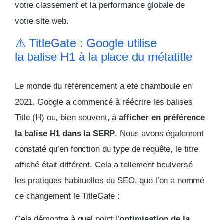
votre classement et la performance globale de
votre site web.
⚠️ TitleGate : Google utilise
la balise H1 à la place du métatitle
Le monde du référencement a été chamboulé en
2021. Google a commencé à réécrire les balises
Title (H) ou, bien souvent, à
afficher en préférence
la balise H1 dans la SERP
. Nous avons également
constaté qu’en fonction du type de requête, le titre
affiché était différent. Cela a tellement boulversé
les pratiques habituelles du SEO, que l’on a nommé
ce changement le
TitleGate
:
Cela démontre à quel point l’
optimisation de la