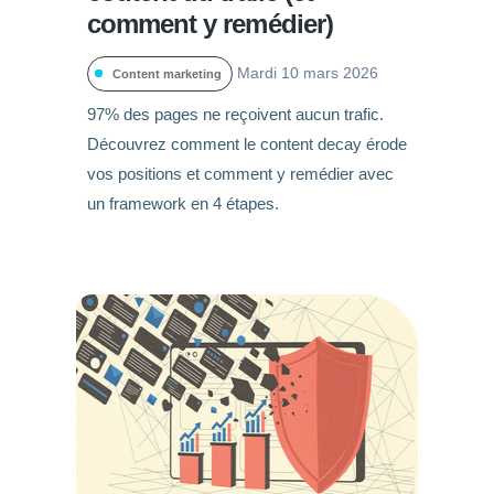
comment y remédier)
Mardi 10 mars 2026
Content marketing
97% des pages ne reçoivent aucun trafic.
Découvrez comment le content decay érode
vos positions et comment y remédier avec
un framework en 4 étapes.