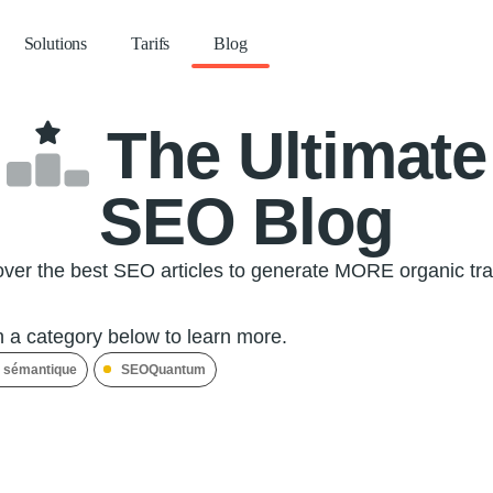
Solutions
Tarifs
Blog
The Ultimate
SEO Blog
ver the best SEO articles to generate MORE organic tra
n a category below to learn more.
 sémantique
SEOQuantum