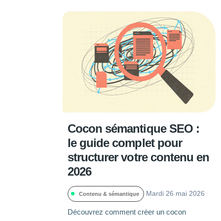
Cocon sémantique SEO :
le guide complet pour
structurer votre contenu en
2026
Mardi 26 mai 2026
Contenu & sémantique
Découvrez comment créer un cocon