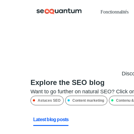
Fonctionnalités
Disco
Explore the SEO blog
Want to go further on natural SEO? Click o
Astuces SEO
Content marketing
Contenu &
Latest blog posts