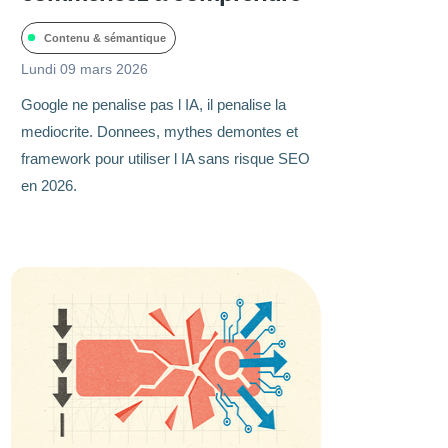
Contenu & sémantique
Lundi 09 mars 2026
Google ne penalise pas l IA, il penalise la
mediocrite. Donnees, mythes demontes et
framework pour utiliser l IA sans risque SEO
en 2026.