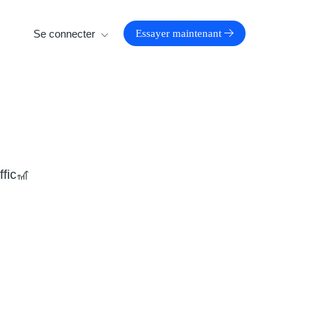
Se connecter
Essayer maintenant
ffic🎢