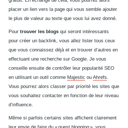
gratuit. En échange de cela, vous pourrez alors
placer un lien vers la page qui vous semble ajouter
le plus de valeur au texte que vous lui avez donné.
Pour
trouver les blogs
qui seront intéressants
pour créer un
backlink
, vous allez lister tous ceux
que vous connaissez déjà et en trouver d’autres en
effectuant une recherche sur Google. Je vous
conseille ensuite de contrôler leur popularité SEO
en utilisant un outil comme
Majestic
ou
Ahrefs
.
Vous pourrez alors classer par priorité les sites que
vous souhaitez contacter en fonction de leur niveau
d’influence.
Même si parfois certains sites affichent clairement
leur envie de faire du «
guest blogging »
, vous