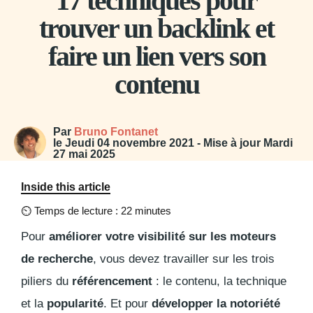
17 techniques pour
trouver un backlink et
faire un lien vers son
contenu
Par
Bruno Fontanet
le
Jeudi 04 novembre 2021
- Mise à jour
Mardi
27 mai 2025
Inside this article
⏲
Temps de lecture : 22 minutes
Pour
améliorer votre visibilité sur les moteurs
de recherche
, vous devez travailler sur les trois
piliers du
référencement
: le contenu, la technique
et la
popularité
. Et pour
développer la notoriété