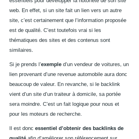
essentiels pour développer la notoriété de son site
web. En effet, si un site fait un lien vers un autre
site, c’est certainement que l’information proposée
est de qualité. C’est toutefois vrai si les
thématiques des sites et des contenus sont
similaires.
Si je prends l’
exemple
d’un vendeur de voitures, un
lien provenant d’une revenue automobile aura donc
beaucoup de valeur. En revanche, si le
backlink
vient d’un site d’un traiteur à domicile, sa portée
sera moindre. C’est un fait logique pour nous et
pour les moteurs de recherche.
Il est donc
essentiel d’obtenir des
backlinks
de
qualité
afin d’améliorer son référencement sur