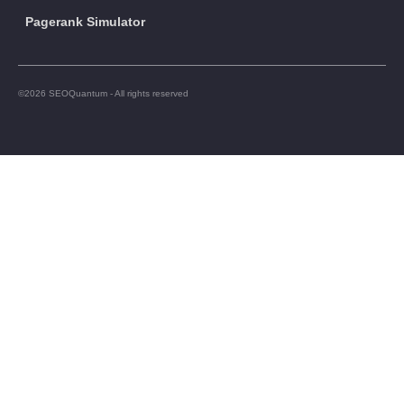
Pagerank Simulator
©2026 SEOQuantum - All rights reserved