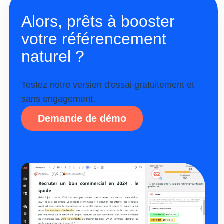
Alors, prêts à booster
votre référencement
naturel ?
Testez notre version d'essai gratuitement et
sans engagement.
Demande de démo