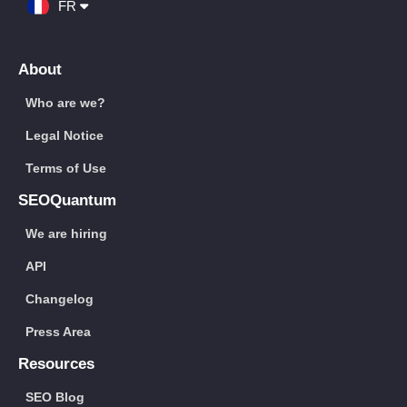
FR
About
Who are we?
Legal Notice
Terms of Use
SEOQuantum
We are hiring
API
Changelog
Press Area
Resources
SEO Blog