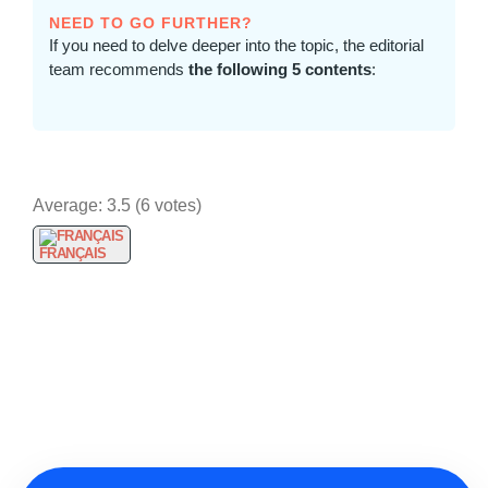
NEED TO GO FURTHER?
If you need to delve deeper into the topic, the editorial
team recommends
the following 5 contents
:
Average:
3.5
(
6
votes)
FRANÇAIS