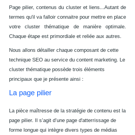
Page pilier, contenus du cluster et liens...Autant de
termes qu'il va falloir connaitre pour mettre en place
votre cluster thématique de manière optimale.
Chaque étape est primordiale et reliée aux autres.
Nous allons détailler chaque composant de cette
technique SEO au service du content marketing. Le
cluster thématique possède trois éléments
principaux
que je présente ainsi :
La page pilier
La pièce maîtresse de la stratégie de contenu est la
page pilier
. Il s’agit d’une page d'atterrissage de
forme longue qui intègre divers types de médias