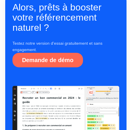
Alors, prêts à booster
votre référencement
naturel ?
Testez notre version d'essai gratuitement et sans
engagement.
Demande de démo