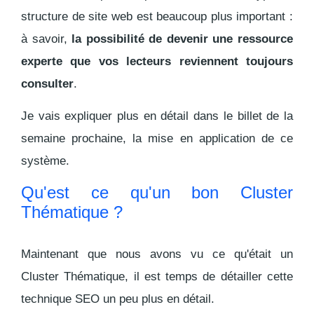
structure de site web est beaucoup plus important :
à savoir,
la possibilité de devenir une ressource
experte que vos lecteurs reviennent toujours
consulter
.
Je vais expliquer plus en détail dans le billet de la
semaine prochaine, la mise en application de ce
système.
Qu'est ce qu'un bon Cluster
Thématique ?
Maintenant que nous avons vu ce qu'était un
Cluster Thématique, il est temps de détailler cette
technique SEO un peu plus en détail.