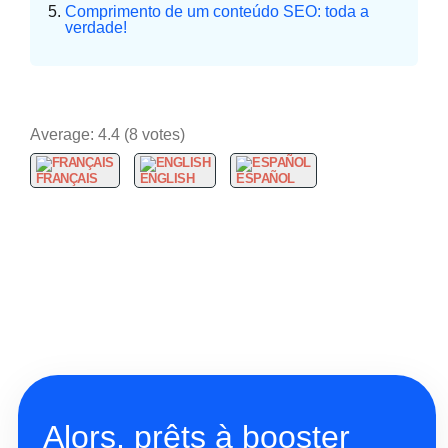
Comprimento de um conteúdo SEO: toda a
verdade!
Average:
4.4
(
8
votes)
FRANÇAIS
ENGLISH
ESPAÑOL
Alors, prêts à booster