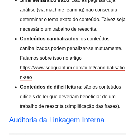
Sinal semântico fraco
: São as páginas cuja
análise (via machine learning) não conseguiu
determinar o tema exato do conteúdo. Talvez seja
necessário um trabalho de reescrita.
Conteúdos canibalizados
: os conteúdos
canibalizados podem penalizar-se mutuamente.
Falamos sobre isso no artigo
https://www.seoquantum.com/billet/cannibalisatio
n-seo
Conteúdos de difícil leitura
: são os conteúdos
difíceis de ler que deveriam beneficiar de um
trabalho de reescrita (simplificação das frases).
Auditoria da Linkagem Interna