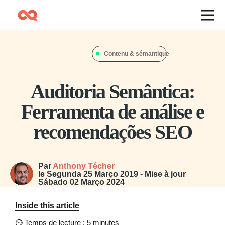
Contenu & sémantique
Auditoria Semântica:
Ferramenta de análise e
recomendações SEO
Par
Anthony Técher
le
Segunda 25 Março 2019
- Mise à jour
Sábado 02 Março 2024
Inside this article
⏲
Temps de lecture : 5 minutes