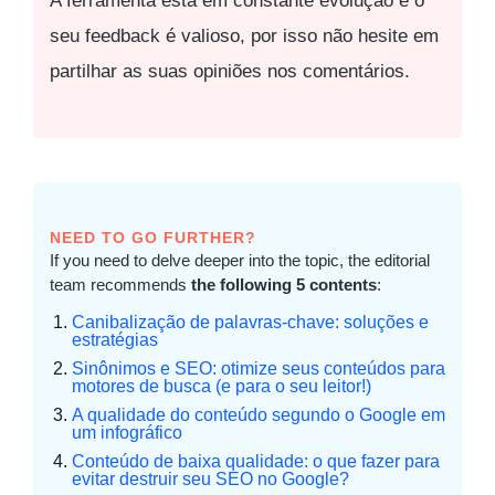
A ferramenta está em constante evolução e o
seu feedback é valioso, por isso não hesite em
partilhar as suas opiniões nos comentários.
NEED TO GO FURTHER?
If you need to delve deeper into the topic, the editorial
team recommends
the following 5 contents
:
Canibalização de palavras-chave: soluções e
estratégias
Sinônimos e SEO: otimize seus conteúdos para
motores de busca (e para o seu leitor!)
A qualidade do conteúdo segundo o Google em
um infográfico
Conteúdo de baixa qualidade: o que fazer para
evitar destruir seu SEO no Google?