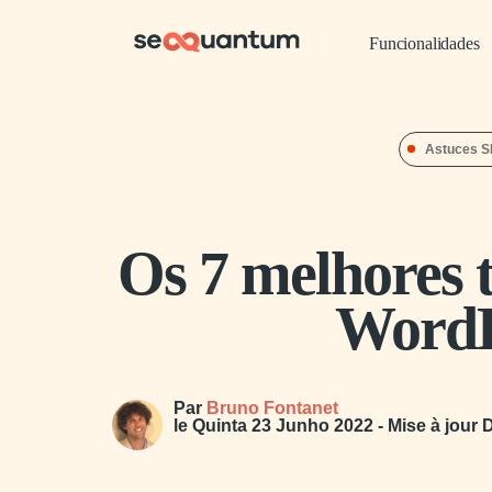
Funcionalidades
Astuces 
Os 7 melhores
WordP
Par
Bruno Fontanet
le
Quinta 23 Junho 2022
- Mise à jour
D