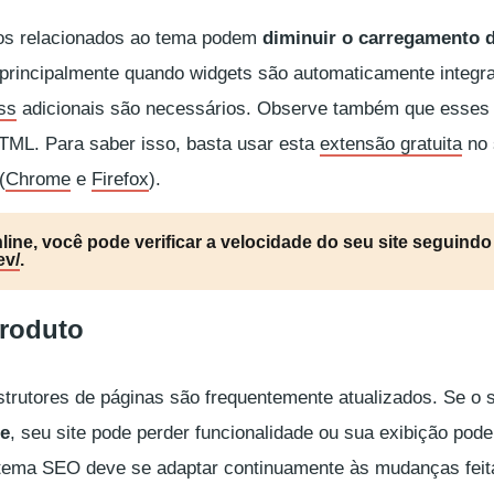
tos relacionados ao tema podem
diminuir o carregamento d
 principalmente quando widgets são automaticamente integr
ss
adicionais são necessários. Observe também que esses
TML. Para saber isso, basta usar esta
extensão gratuita
no 
(
Chrome
e
Firefox
).
nline, você pode verificar a velocidade do seu site seguindo 
ev/
.
produto
trutores de páginas são frequentemente atualizados. Se o 
te
, seu site pode perder funcionalidade ou sua exibição pode
 tema SEO deve se adaptar continuamente às mudanças feit