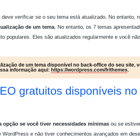
 deve verificar se o seu tema está atualizado. No entanto,
atualização de um tema
. No entanto, os 7 temas apresenta
ito populares. Eles são atualizados regularmente e você não
alização de um tema disponível no back-office do seu site, 
essa informação aqui:
https://wordpress.com/fr/themes
.
EO gratuitos disponíveis no
a opção se você tiver necessidades mínimas
ou se estive
te WordPress e não tiver conhecimentos avançados em dese