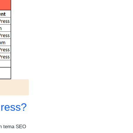
ress?
om tema SEO