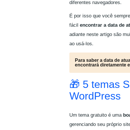
diferentes navegadores.
É por isso que você sempre
fácil
encontrar a data de 
adiante neste artigo são mu
ao usá-los.
Para saber a data de atu
encontrará diretamente 
🎁 5 temas S
WordPress
Um tema gratuito é uma
bo
gerenciando seu próprio si