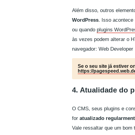
Além disso, outros elemen
WordPress
. Isso acontece
ou quando
plugins WordPre
às vezes podem alterar o H
navegador: Web Developer 
Se o seu site já estiver o
https://pagespeed.web.d
4. Atualidade do 
O CMS, seus plugins e cons
for
atualizado regularmen
Vale ressaltar que um bom