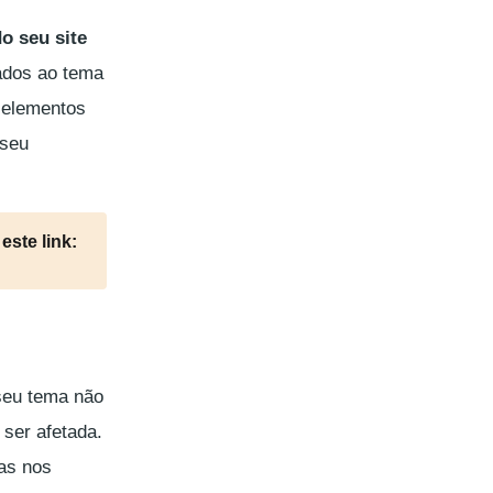
o seu site
ados ao tema
 elementos
seu
este link:
seu tema não
 ser afetada.
as nos