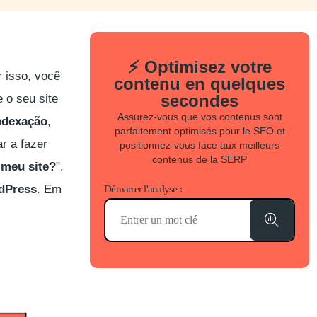
⚡ Optimisez votre
 isso, você
contenu en quelques
secondes
e o seu site
Assurez-vous que vos contenus sont
ndexação
,
parfaitement optimisés pour le SEO et
r a fazer
positionnez-vous face aux meilleurs
contenus de la SERP
meu site?
".
dPress
. Em
Démarrer l'analyse :