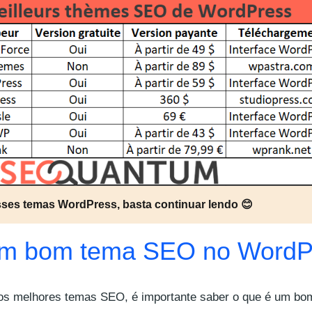
sses temas WordPress, basta continuar lendo 😊
um bom tema SEO no WordP
 dos melhores temas SEO, é importante saber o que é um b