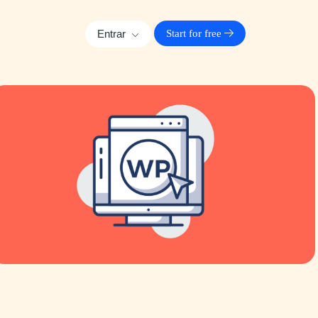
Entrar
Start for free