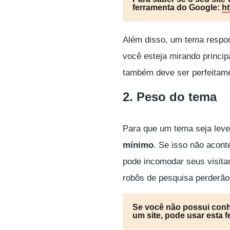
ferramenta do Google:
ht
Além disso, um tema
respo
você esteja mirando princi
também deve ser perfeitamen
2. Peso do tema
Para que um tema seja lev
mínimo
. Se isso não acont
pode incomodar seus visita
robôs de pesquisa perderão 
Se você não possui conh
um site, pode usar esta 