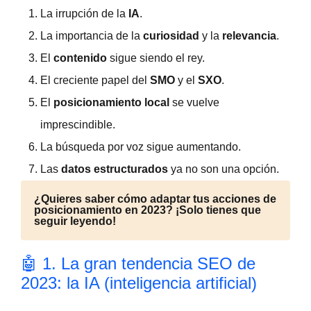
La irrupción de la
IA
.
La importancia de la
curiosidad
y la
relevancia
.
El
contenido
sigue siendo el rey.
El creciente papel del
SMO
y el
SXO
.
El
posicionamiento local
se vuelve
imprescindible.
La búsqueda por voz sigue aumentando.
Las
datos estructurados
ya no son una opción.
¿Quieres saber cómo adaptar tus acciones de
posicionamiento en 2023? ¡Solo tienes que
seguir leyendo!
🤖 1. La gran tendencia SEO de
2023: la IA (inteligencia artificial)