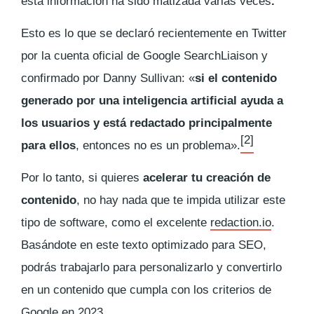
esta información ha sido matizada varias veces
.
Esto es lo que se declaró recientemente en Twitter
por la cuenta oficial de Google SearchLiaison y
confirmado por Danny Sullivan: «
si el contenido
generado por una inteligencia artificial ayuda a
los usuarios y está redactado principalmente
[2]
para ellos
, entonces no es un problema».
Por lo tanto, si quieres
acelerar tu creación de
contenido
, no hay nada que te impida utilizar este
tipo de software, como el excelente
redaction.io
.
Basándote en este texto optimizado para SEO,
podrás trabajarlo para personalizarlo y convertirlo
en un contenido que cumpla con los criterios de
Google en 2023.