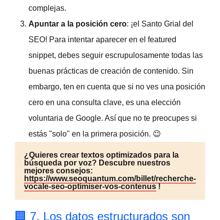
complejas.
Apuntar a la posición cero
: ¡el Santo Grial del
SEO! Para intentar aparecer en el
featured
snippet
, debes seguir escrupulosamente todas las
buenas prácticas de creación de contenido. Sin
embargo, ten en cuenta que si no ves una posición
cero en una consulta clave, es una elección
voluntaria de Google. Así que no te preocupes si
estás "solo" en la primera posición. 😉
¿Quieres crear textos optimizados para la
búsqueda por voz? Descubre nuestros
mejores consejos:
https://www.seoquantum.com/billet/recherche-
vocale-seo-optimiser-vos-contenus
!
🏢 7. Los datos estructurados son