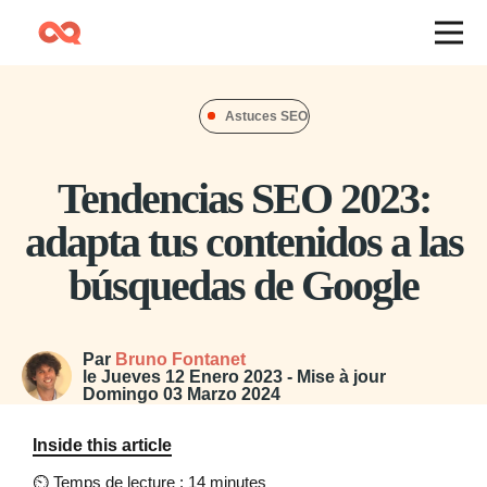
Astuces SEO
Tendencias SEO 2023:
adapta tus contenidos a las
búsquedas de Google
Par
Bruno Fontanet
le
Jueves 12 Enero 2023
- Mise à jour
Domingo 03 Marzo 2024
Inside this article
⏲
Temps de lecture : 14 minutes