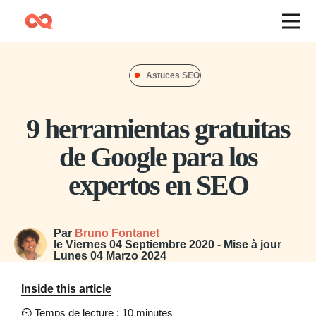
Astuces SEO
9 herramientas gratuitas
de Google para los
expertos en SEO
Par
Bruno Fontanet
le
Viernes 04 Septiembre 2020
- Mise à jour
Lunes 04 Marzo 2024
Inside this article
⏲
Temps de lecture : 10 minutes