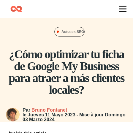
Astuces SEO
¿Cómo optimizar tu ficha
de Google My Business
para atraer a más clientes
locales?
Par
Bruno Fontanet
le
Jueves 11 Mayo 2023
- Mise à jour
Domingo
03 Marzo 2024