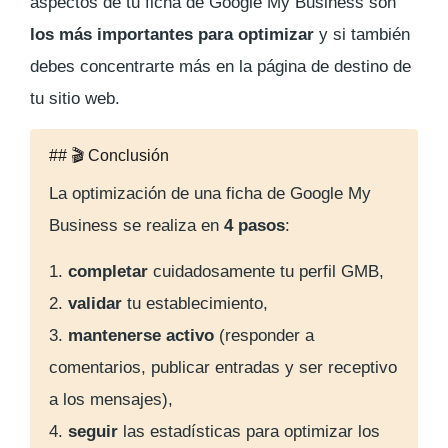
aspectos de tu ficha de Google My Business son
los más importantes para optimizar
y si también
debes concentrarte más en la página de destino de
tu sitio web.
## 🎬 Conclusión
La optimización de una ficha de Google My
Business se realiza en
4 pasos
:
1.
completar
cuidadosamente tu perfil GMB,
2.
validar
tu establecimiento,
3.
mantenerse activo
(responder a
comentarios, publicar entradas y ser receptivo
a los mensajes),
4.
seguir
las estadísticas para optimizar los