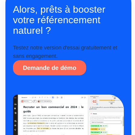
Alors, prêts à booster
votre référencement
naturel ?
Testez notre version d'essai gratuitement et
sans engagement.
Demande de démo