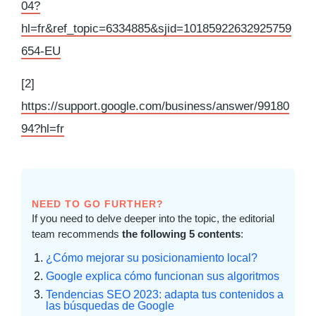
04?
hl=fr&ref_topic=6334885&sjid=10185922632925759
654-EU
[2]
https://support.google.com/business/answer/99180
94?hl=fr
NEED TO GO FURTHER?
If you need to delve deeper into the topic, the editorial
team recommends
the following 5 contents
:
¿Cómo mejorar su posicionamiento local?
Google explica cómo funcionan sus algoritmos
Tendencias SEO 2023: adapta tus contenidos a
las búsquedas de Google