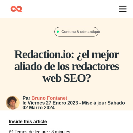
Contenu & sémantique
Redaction.io: ¿el mejor
aliado de los redactores
web SEO?
Par
Bruno Fontanet
le
Viernes 27 Enero 2023
- Mise à jour
Sábado
02 Marzo 2024
Inside this article
⏲
Temps de lecture : 8 minutes