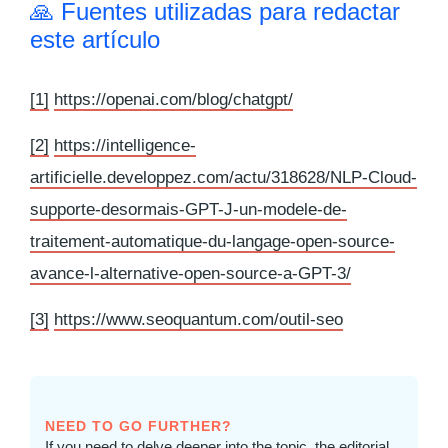
🙏 Fuentes utilizadas para redactar
este artículo
[1]
https://openai.com/blog/chatgpt/
[2]
https://intelligence-
artificielle.developpez.com/actu/318628/NLP-Cloud-
supporte-desormais-GPT-J-un-modele-de-
traitement-automatique-du-langage-open-source-
avance-l-alternative-open-source-a-GPT-3/
[3]
https://www.seoquantum.com/outil-seo
NEED TO GO FURTHER?
If you need to delve deeper into the topic, the editorial