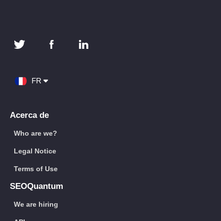
FR
Acerca de
Who are we?
Legal Notice
Terms of Use
SEOQuantum
We are hiring