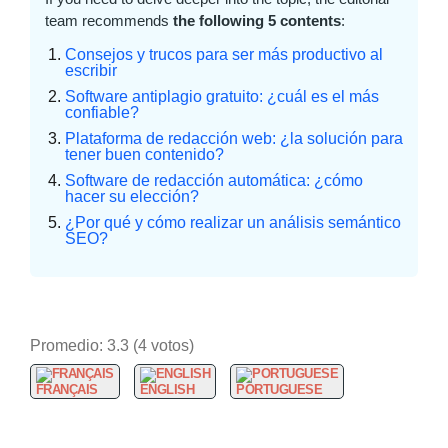
team recommends
the following 5 contents
:
Consejos y trucos para ser más productivo al
escribir
Software antiplagio gratuito: ¿cuál es el más
confiable?
Plataforma de redacción web: ¿la solución para
tener buen contenido?
Software de redacción automática: ¿cómo
hacer su elección?
¿Por qué y cómo realizar un análisis semántico
SEO?
Promedio:
3.3
(
4
votos)
FRANÇAIS
ENGLISH
PORTUGUESE