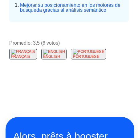
Mejorar su posicionamiento en los motores de
búsqueda gracias al análisis semántico
Promedio:
3.5
(
6
votos)
FRANÇAIS
ENGLISH
PORTUGUESE
Alors, prêts à booster