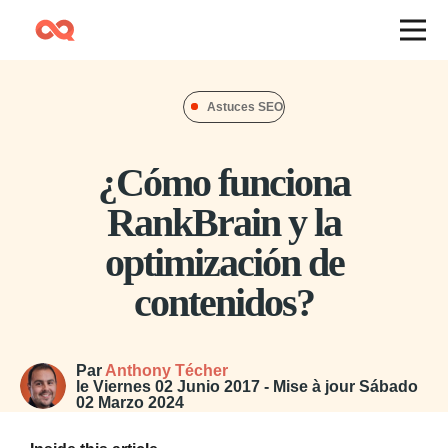
Astuces SEO
¿Cómo funciona
RankBrain y la
optimización de
contenidos?
Par
Anthony Técher
le
Viernes 02 Junio 2017
- Mise à jour
Sábado
02 Marzo 2024