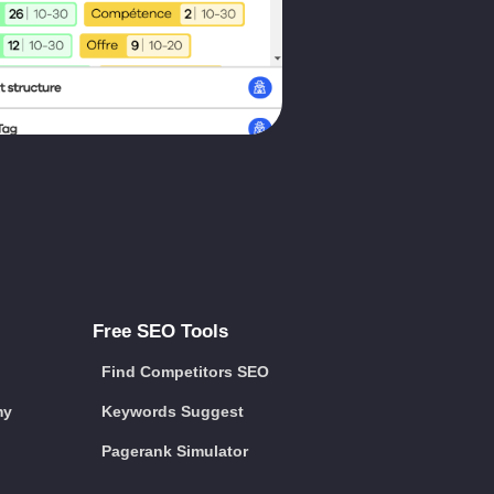
Free SEO Tools
Find Competitors SEO
my
Keywords Suggest
Pagerank Simulator