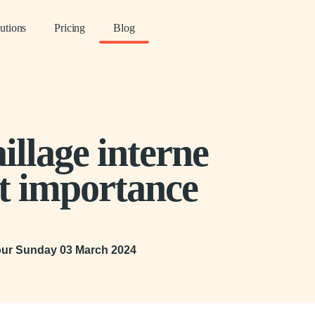
utions
Pricing
Blog
illage interne
 et importance
our
Sunday 03 March 2024