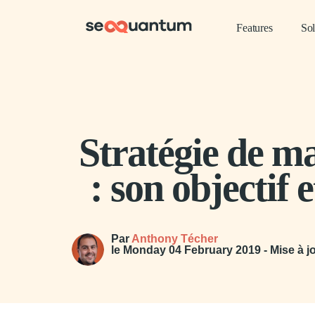
Features
Sol
Stratégie de ma
: son objectif
Par
Anthony Técher
le
Monday 04 February 2019
- Mise à j