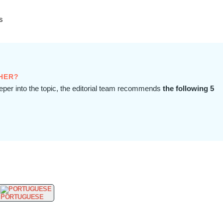
s
HER?
eeper into the topic, the editorial team recommends
the following 5
PORTUGUESE