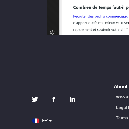
About
Who a
Legal 
Terms 
FR