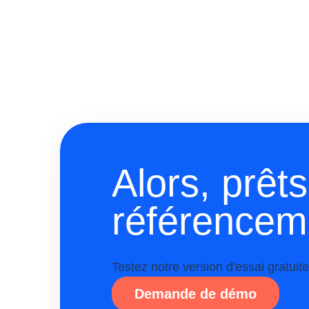
Alors, prêt
référenceme
Testez notre version d'essai gratu
Demande de démo