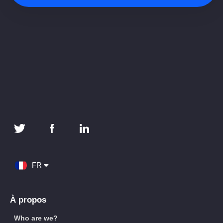
FR
À propos
Who are we?