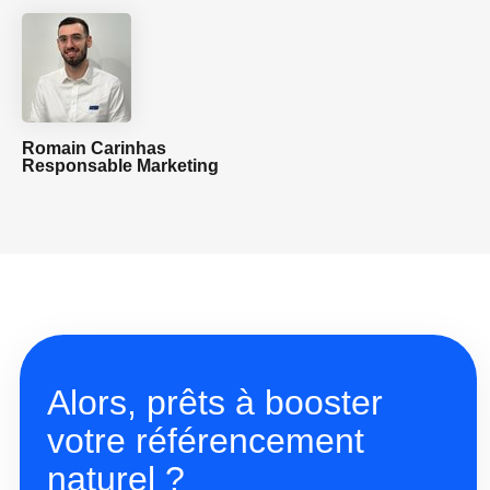
Romain Carinhas
Responsable Marketing
Alors, prêts à booster
votre référencement
naturel ?