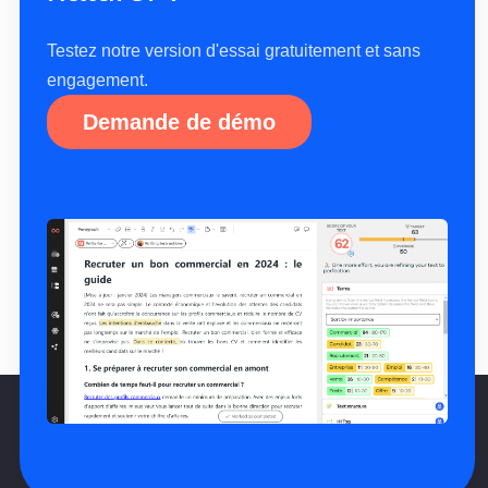
Testez notre version d'essai gratuitement et sans
engagement.
Demande de démo