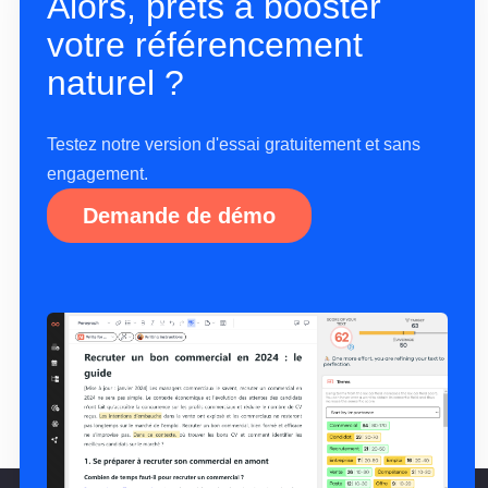
Alors, prêts à booster
votre référencement
naturel ?
Testez notre version d'essai gratuitement et sans
engagement.
Demande de démo