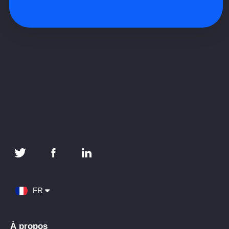
FR
À propos