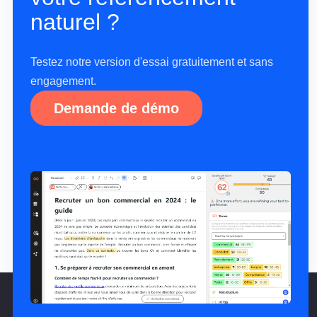
naturel ?
Testez notre version d'essai gratuitement et sans
engagement.
Demande de démo